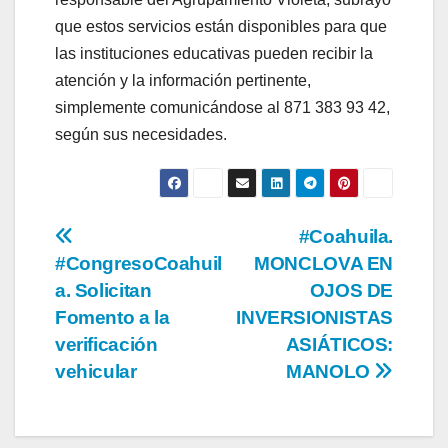
que estos servicios están disponibles para que
las instituciones educativas pueden recibir la
atención y la información pertinente,
simplemente comunicándose al 871 383 93 42,
según sus necesidades.
Navegación
#Coahuila.
#CongresoCoahuil
MONCLOVA EN
de
a. Solicitan
OJOS DE
entradas
Fomento a la
INVERSIONISTAS
verificación
ASIÁTICOS:
vehicular
MANOLO