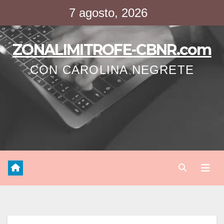
Saltar
7 agosto, 2026
al
contenido
ZONALIMITROFE-CBNR.com
CON CAROLINA NEGRETE