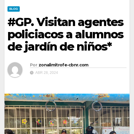
BLOG
#GP. Visitan agentes
policiacos a alumnos
de jardín de niños*
Por
zonalimitrofe-cbnr.com
ABR 28, 2024