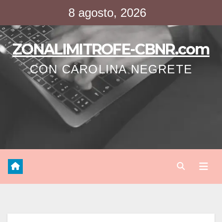
Saltar
8 agosto, 2026
al
contenido
ZONALIMITROFE-CBNR.com
CON CAROLINA NEGRETE