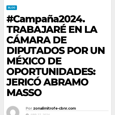
BLOG
#Campaña2024.
TRABAJARÉ EN LA
CÁMARA DE
DIPUTADOS POR UN
MÉXICO DE
OPORTUNIDADES:
JERICÓ ABRAMO
MASSO
Por
zonalimitrofe-cbnr.com