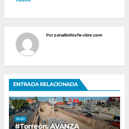
Por
zonalimitrofe-cbnr.com
ENTRADA RELACIONADA
BLOG
#Torreón. AVANZA