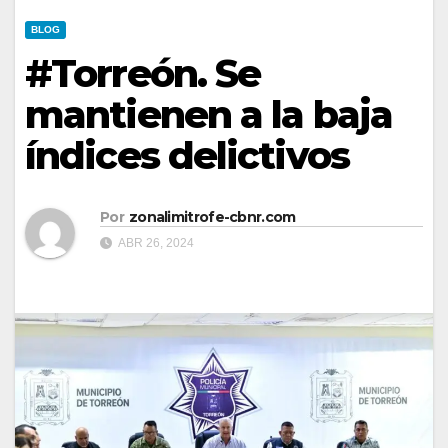
BLOG
#Torreón. Se
mantienen a la baja
índices delictivos
Por
zonalimitrofe-cbnr.com
ABR 26, 2024