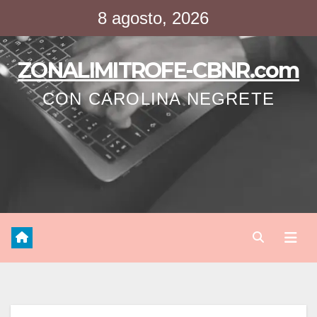
Saltar
8 agosto, 2026
al
contenido
ZONALIMITROFE-CBNR.com
CON CAROLINA NEGRETE