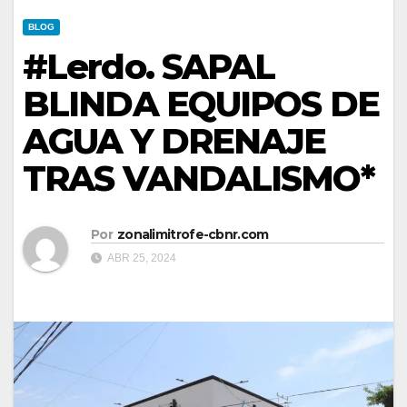
BLOG
#Lerdo. SAPAL
BLINDA EQUIPOS DE
AGUA Y DRENAJE
TRAS VANDALISMO*
Por
zonalimitrofe-cbnr.com
ABR 25, 2024