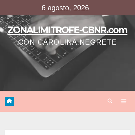
Saltar
6 agosto, 2026
al
contenido
ZONALIMITROFE-CBNR.com
CON CAROLINA NEGRETE