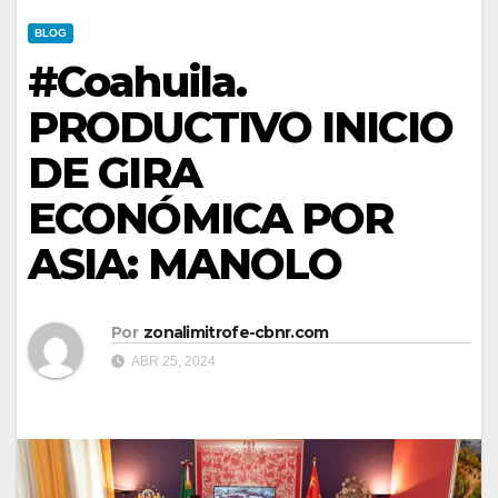
BLOG
#Coahuila.
PRODUCTIVO INICIO
DE GIRA
ECONÓMICA POR
ASIA: MANOLO
Por
zonalimitrofe-cbnr.com
ABR 25, 2024