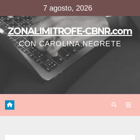
Saltar
7 agosto, 2026
al
contenido
ZONALIMITROFE-CBNR.com
CON CAROLINA NEGRETE