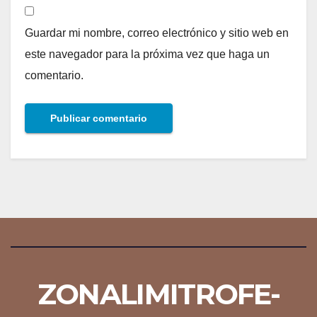
Guardar mi nombre, correo electrónico y sitio web en
este navegador para la próxima vez que haga un
comentario.
ZONALIMITROFE-