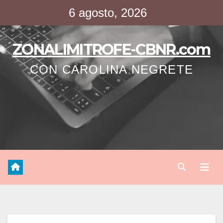
Saltar
6 agosto, 2026
al
contenido
ZONALIMITROFE-CBNR.com
CON CAROLINA NEGRETE