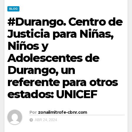
BLOG
#Durango. Centro de
Justicia para Niñas,
Niños y
Adolescentes de
Durango, un
referente para otros
estados: UNICEF
Por
zonalimitrofe-cbnr.com
ABR 24, 2024