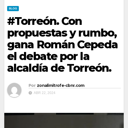
BLOG
#Torreón. Con
propuestas y rumbo,
gana Román Cepeda
el debate por la
alcaldía de Torreón.
Por
zonalimitrofe-cbnr.com
ABR 22, 2024