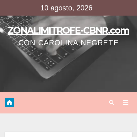
Saltar
10 agosto, 2026
al
contenido
ZONALIMITROFE-CBNR.com
CON CAROLINA NEGRETE