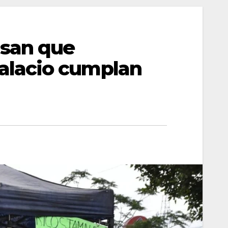
san que
alacio cumplan