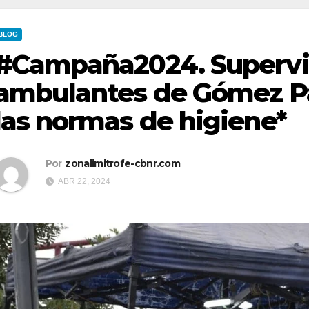
BLOG
#Campaña2024. Supervi
ambulantes de Gómez P
las normas de higiene*
Por
zonalimitrofe-cbnr.com
ABR 22, 2024