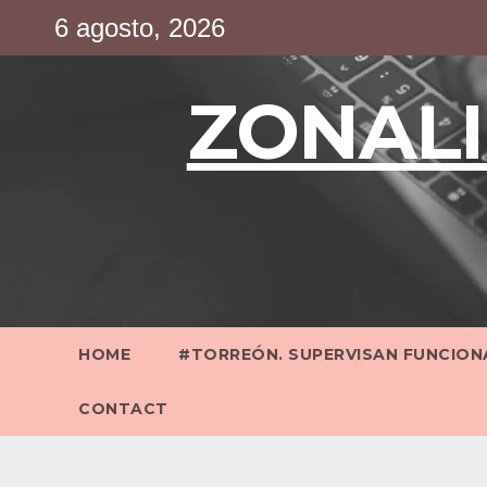
Saltar
6 agosto, 2026
al
contenido
ZONALI
HOME
#TORREÓN. SUPERVISAN FUNCIONA
CONTACT