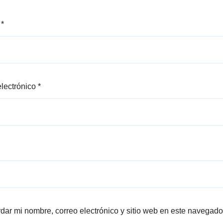
e
*
electrónico
*
dar mi nombre, correo electrónico y sitio web en este navegado