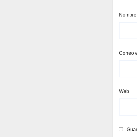
Nombr
Correo 
Web
Guar