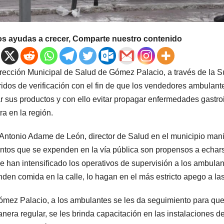
os ayudas a crecer, Comparte nuestro contenido
rección Municipal de Salud de Gómez Palacio, a través de la S
ridos de verificación con el fin de que los vendedores ambulant
ar sus productos y con ello evitar propagar enfermedades gastroi
tra en la región.
Antonio Adame de León, director de Salud en el municipio manife
ntos que se expenden en la vía pública son propensos a echars
e han intensificado los operativos de supervisión a los ambulan
den comida en la calle, lo hagan en el más estricto apego a la
mez Palacio, a los ambulantes se les da seguimiento para que
nera regular, se les brinda capacitación en las instalaciones d