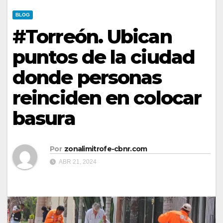
BLOG
#Torreón. Ubican
puntos de la ciudad
donde personas
reinciden en colocar
basura
Por
zonalimitrofe-cbnr.com
ABR 21, 2024