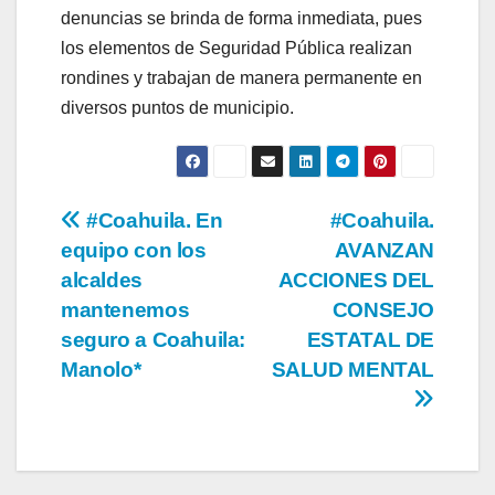
denuncias se brinda de forma inmediata, pues
los elementos de Seguridad Pública realizan
rondines y trabajan de manera permanente en
diversos puntos de municipio.
Navegación
#Coahuila. En
#Coahuila.
equipo con los
AVANZAN
de
alcaldes
ACCIONES DEL
entradas
mantenemos
CONSEJO
seguro a Coahuila:
ESTATAL DE
Manolo*
SALUD MENTAL