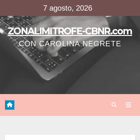
Saltar
7 agosto, 2026
al
contenido
ZONALIMITROFE-CBNR.com
CON CAROLINA NEGRETE