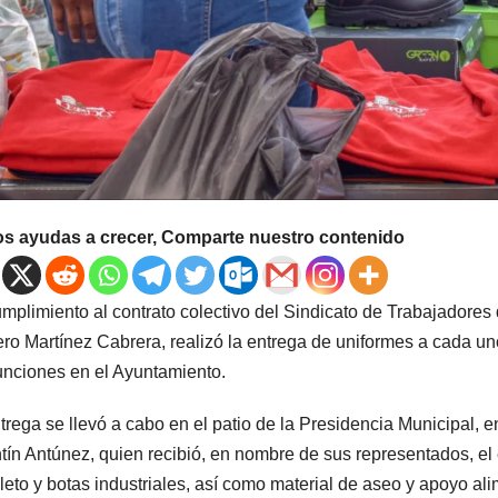
os ayudas a crecer, Comparte nuestro contenido
mplimiento al contrato colectivo del Sindicato de Trabajadores
o Martínez Cabrera, realizó la entrega de uniformes a cada u
unciones en el Ayuntamiento.
trega se llevó a cabo en el patio de la Presidencia Municipal, en
tín Antúnez, quien recibió, en nombre de sus representados, el
eto y botas industriales, así como material de aseo y apoyo alim