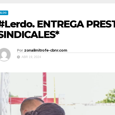
BLOG
#Lerdo. ENTREGA PRES
SINDICALES*
Por
zonalimitrofe-cbnr.com
ABR 19, 2024