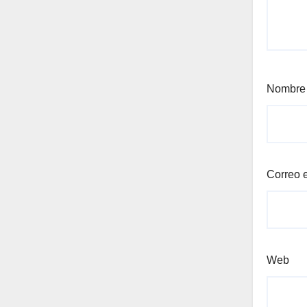
Nombr
Correo 
Web