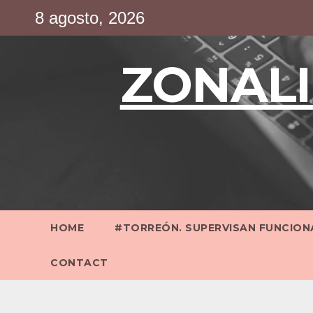
Saltar
8 agosto, 2026
al
contenido
ZONALI
HOME
#TORREÓN. SUPERVISAN FUNCIONA
CONTACT