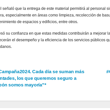
il señaló que la entrega de este material permitirá al personal
a, especialmente en áreas como limpieza, recolección de basu
nimiento de espacios y edificios, entre otros.
só su confianza en que estas medidas contribuirán a mejorar las
lecerán el desempeño y la eficiencia de los servicios públicos 
adanos.
vegación
ampaña2024. Cada día se suman más
#
ntades, los que queremos seguro a
reón somos mayoría”*
tradas