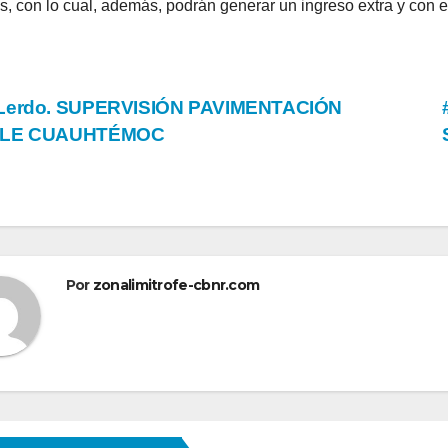
s, con lo cual, además, podrán generar un ingreso extra y con e
vegación
Lerdo. SUPERVISIÓN PAVIMENTACIÓN
LE CUAUHTÉMOC
tradas
Por
zonalimitrofe-cbnr.com