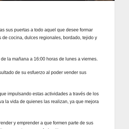
tas sus puertas a todo aquel que desee formar
s de cocina, dulces regionales, bordado, tejido y
0 de la mañana a 16:00 horas de lunes a viernes.
esultado de su esfuerzo al poder vender sus
sigue impulsando estas actividades a través de los
a la vida de quienes las realizan, ya que mejora
prender y emprender a que formen parte de sus