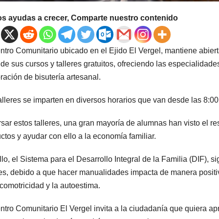
os ayudas a crecer, Comparte nuestro contenido
ntro Comunitario ubicado en el Ejido El Vergel, mantiene abier
 de sus cursos y talleres gratuitos, ofreciendo las especialidade
ración de bisutería artesanal.
alleres se imparten en diversos horarios que van desde las 8:0
rsar estos talleres, una gran mayoría de alumnas han visto el r
ctos y ayudar con ello a la economía familiar.
llo, el Sistema para el Desarrollo Integral de la Familia (DIF), 
res, debido a que hacer manualidades impacta de manera positiv
icomotricidad y la autoestima.
ntro Comunitario El Vergel invita a la ciudadanía que quiera a