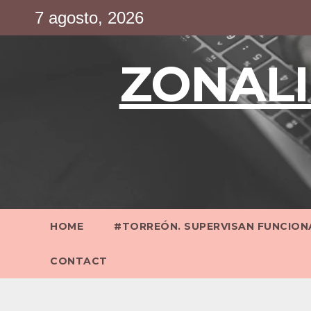
Saltar
7 agosto, 2026
al
contenido
ZONALI
HOME
#TORREÓN. SUPERVISAN FUNCIONA
CONTACT