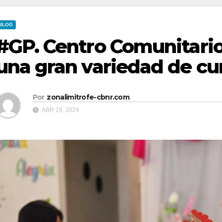
BLOG
#GP. Centro Comunitario 
una gran variedad de cur
Por
zonalimitrofe-cbnr.com
ABR 19, 2024