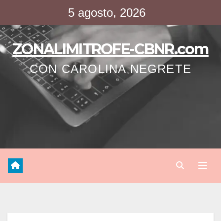
Saltar
5 agosto, 2026
al
contenido
ZONALIMITROFE-CBNR.com
CON CAROLINA NEGRETE