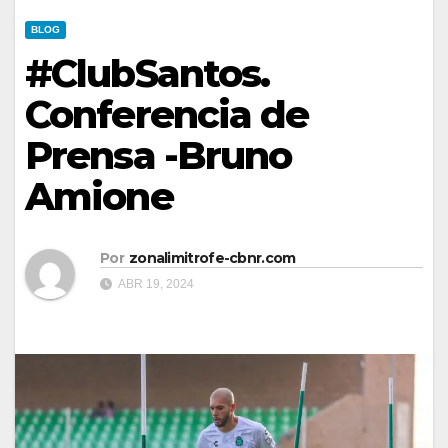
BLOG
#ClubSantos.
Conferencia de
Prensa -Bruno
Amione
Por
zonalimitrofe-cbnr.com
ABR 19, 2024