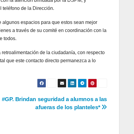
s con la atención brindada por la DSPM, y
teléfono de la Dirección.
e algunos espacios para que estos sean mejor
ienes a través de su comité en coordinación con la
e todos.
a retroalimentación de la ciudadanía, con respecto
ntal que este contacto directo permanezca a lo
#GP. Brindan seguridad a alumnos a las
afueras de los planteles*