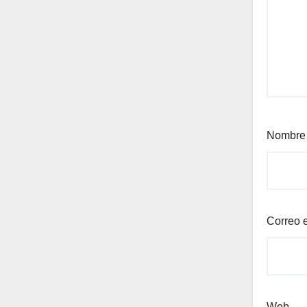
Nombr
Correo 
Web