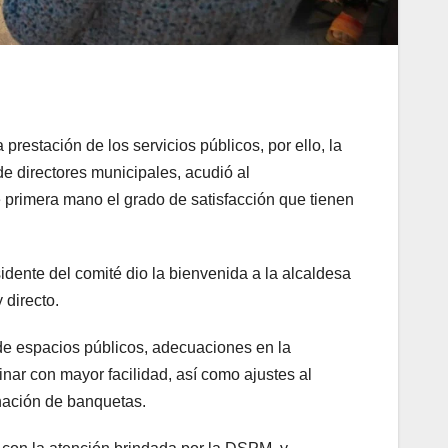
restación de los servicios públicos, por ello, la
e directores municipales, acudió al
 primera mano el grado de satisfacción que tienen
idente del comité dio la bienvenida a la alcaldesa
 directo.
de espacios públicos, adecuaciones en la
nar con mayor facilidad, así como ajustes al
nación de banquetas.