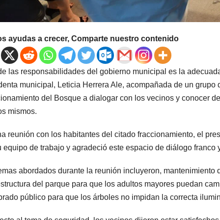
os ayudas a crecer, Comparte nuestro contenido
e las responsabilidades del gobierno municipal es la adecuada p
denta municipal, Leticia Herrera Ale, acompañada de un grupo d
ionamiento del Bosque a dialogar con los vecinos y conocer de
os mismos.
a reunión con los habitantes del citado fraccionamiento, el pres
u equipo de trabajo y agradeció este espacio de diálogo franco y
emas abordados durante la reunión incluyeron, mantenimiento 
estructura del parque para que los adultos mayores puedan cami
rado público para que los árboles no impidan la correcta ilumi