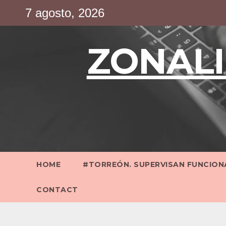
Saltar
7 agosto, 2026
al
contenido
ZONALI
HOME
#TORREÓN. SUPERVISAN FUNCIONA
CONTACT