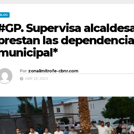
BLOG
#GP. Supervisa alcaldesa
prestan las dependencia
municipal*
Por
zonalimitrofe-cbnr.com
ABR 18, 2024