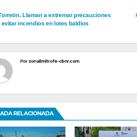
vegación
orreón. Llaman a extremar precauciones
 evitar incendios en lotes baldíos
tradas
Por
zonalimitrofe-cbnr.com
ADA RELACIONADA