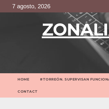
Saltar
7 agosto, 2026
al
contenido
ZONALI
HOME
#TORREÓN. SUPERVISAN FUNCIONA
CONTACT