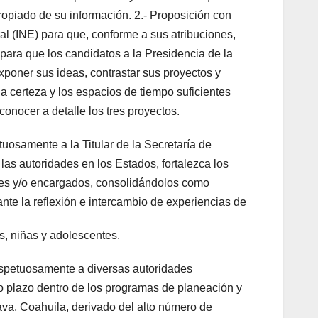
ropiado de su información. 2.- Proposición con
al (INE) para que, conforme a sus atribuciones,
ara que los candidatos a la Presidencia de la
xponer sus ideas, contrastar sus proyectos y
a certeza y los espacios de tiempo suficientes
conocer a detalle los tres proyectos.
tuosamente a la Titular de la Secretaría de
as autoridades en los Estados, fortalezca los
ores y/o encargados, consolidándolos como
nte la reflexión e intercambio de experiencias de
s, niñas y adolescentes.
respetuosamente a diversas autoridades
to plazo dentro de los programas de planeación y
ava, Coahuila, derivado del alto número de