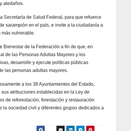
 y aledaños.
la Secretaría de Salud Federal, para que refuerce
e sarampión en el país, e invite a la ciudadanía a
 más vulnerable.
e Bienestar de la Federación a fin de que, en
onal de las Personas Adultas Mayores y los
as, desarrolle y ejecute políticas públicas
de las personas adultas mayores.
uosamente a los 38 Ayuntamientos del Estado,
sus atribuciones establecidas en la Ley de
 de reforestación, forestación y restauración
e la sociedad civil y diferentes grupos dedicados a