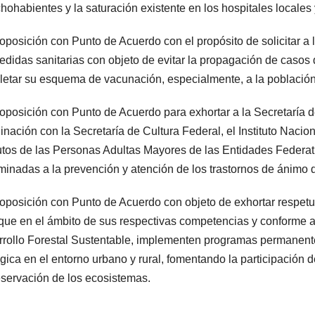
hohabientes y la saturación existente en los hospitales locales
roposición con Punto de Acuerdo con el propósito de solicitar a 
edidas sanitarias con objeto de evitar la propagación de casos d
etar su esquema de vacunación, especialmente, a la población
roposición con Punto de Acuerdo para exhortar a la Secretaría d
inación con la Secretaría de Cultura Federal, el Instituto Naci
tutos de las Personas Adultas Mayores de las Entidades Federativ
inadas a la prevención y atención de los trastornos de ánimo 
roposición con Punto de Acuerdo con objeto de exhortar respet
que en el ámbito de sus respectivas competencias y conforme a 
rollo Forestal Sustentable, implementen programas permanentes
gica en el entorno urbano y rural, fomentando la participación d
eservación de los ecosistemas.