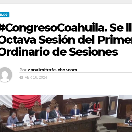
BLOG
#CongresoCoahuila. Se ll
Octava Sesión del Prime
Ordinario de Sesiones
Por
zonalimitrofe-cbnr.com
ABR 16, 2024