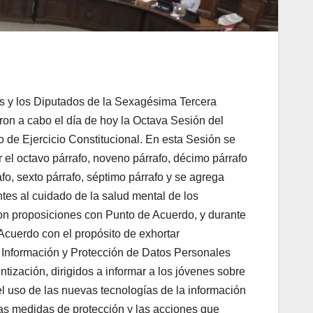
 y los Diputados de la Sexagésima Tercera
on a cabo el día de hoy la Octava Sesión del
 de Ejercicio Constitucional. En esta Sesión se
 el octavo párrafo, noveno párrafo, décimo párrafo
afo, sexto párrafo, séptimo párrafo y se agrega
ntes al cuidado de la salud mental de los
ron proposiciones con Punto de Acuerdo, y durante
Acuerdo con el propósito de exhortar
a Información y Protección de Datos Personales
ización, dirigidos a informar a los jóvenes sobre
el uso de las nuevas tecnologías de la información
las medidas de protección y las acciones que