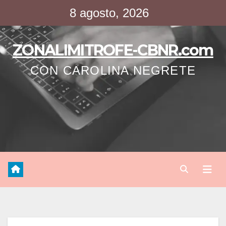
Saltar
8 agosto, 2026
al
contenido
ZONALIMITROFE-CBNR.com
CON CAROLINA NEGRETE