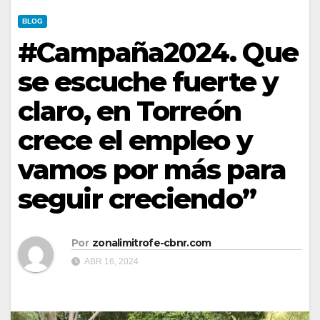
BLOG
#Campaña2024. Que
se escuche fuerte y
claro, en Torreón
crece el empleo y
vamos por más para
seguir creciendo”
Por
zonalimitrofe-cbnr.com
ABR 16, 2024