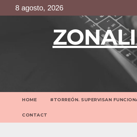
Saltar
8 agosto, 2026
al
contenido
ZONALI
HOME
#TORREÓN. SUPERVISAN FUNCIONA
CONTACT