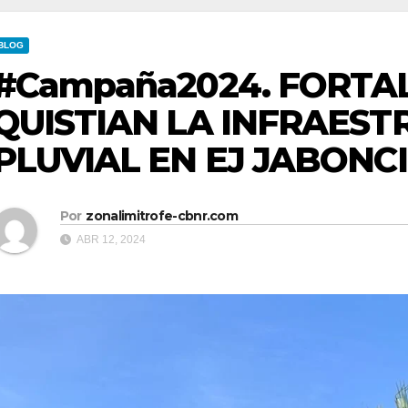
BLOG
#Campaña2024. FORTA
QUISTIAN LA INFRAEST
PLUVIAL EN EJ JABONC
Por
zonalimitrofe-cbnr.com
ABR 12, 2024