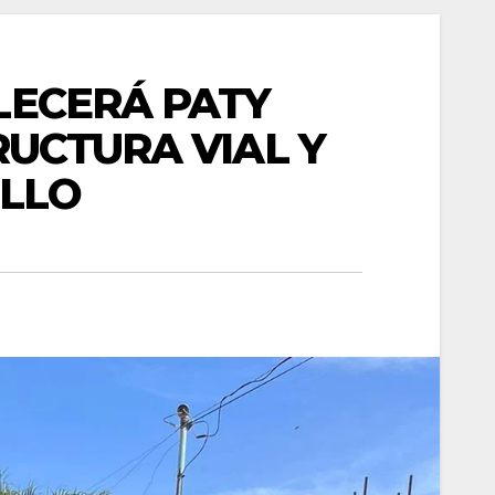
LECERÁ PATY
RUCTURA VIAL Y
ILLO