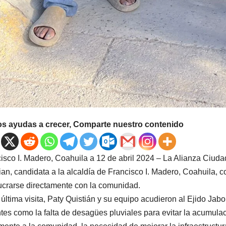
os ayudas a crecer, Comparte nuestro contenido
isco I. Madero, Coahuila a 12 de abril 2024 – La Alianza Ciud
ian, candidata a la alcaldía de Francisco I. Madero, Coahuila,
ucrarse directamente con la comunidad.
 última visita, Paty Quistián y su equipo acudieron al Ejido Ja
tes como la falta de desagües pluviales para evitar la acumulac