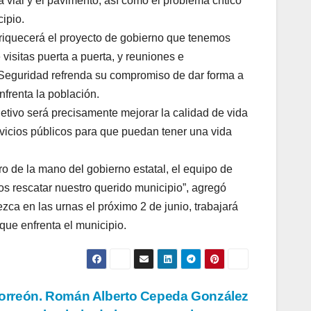
 vial y el pavimento; así como el problema crítico
ipio.
enriquecerá el proyecto de gobierno que tenemos
visitas puerta a puerta, y reuniones e
a Seguridad refrenda su compromiso de dar forma a
nfrenta la población.
tivo será precisamente mejorar la calidad de vida
vicios públicos para que puedan tener una vida
ro de la mano del gobierno estatal, el equipo de
s rescatar nuestro querido municipio”, agregó
zca en las urnas el próximo 2 de junio, trabajará
ue enfrenta el municipio.
orreón. Román Alberto Cepeda González