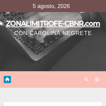
Saltar
5 agosto, 2026
al
contenido
ZONALIMITROFE-CBNR.com
CON CAROLINA NEGRETE