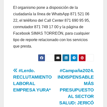
EI organismo pone a disposición de la
ciudadanía la línea de WhatsApp 871 521 06
22, el teléfono del Call Center 871 690 95 95,
conmutador 871 749 17 00 y la página de
Facebook SIMAS TORREÓN, para cualquier
tipo de reporte relacionado con los servicios
que presta.
Navegación
#Lerdo.
#Campaña2024.
RECLUTAMIENTO
INDISPENSABLE
de
LABORAL
MÁS
entradas
EMPRESA YURA*
PRESUPUESTO
AL SECTOR
SALUD: JERICÓ