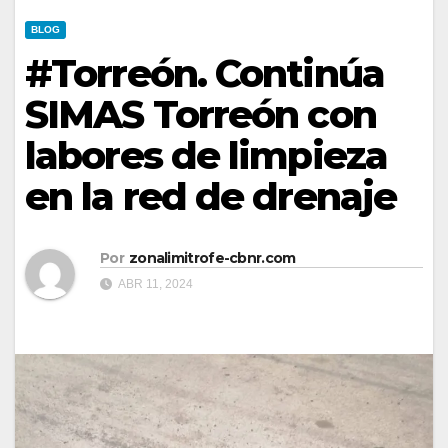
BLOG
#Torreón. Continúa
SIMAS Torreón con
labores de limpieza
en la red de drenaje
Por
zonalimitrofe-cbnr.com
ABR 11, 2024