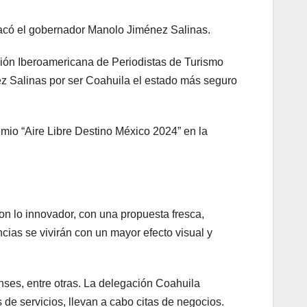
acó el gobernador Manolo Jiménez Salinas.
ción Iberoamericana de Periodistas de Turismo
 Salinas por ser Coahuila el estado más seguro
mio “Aire Libre Destino México 2024” en la
con lo innovador, con una propuesta fresca,
cias se vivirán con un mayor efecto visual y
nses, entre otras. La delegación Coahuila
 de servicios, llevan a cabo citas de negocios.