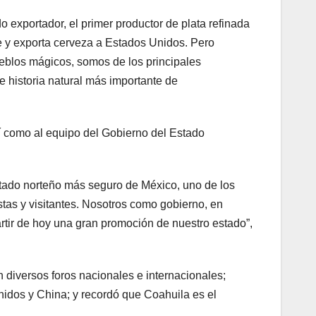
o exportador, el primer productor de plata refinada
ce y exporta cerveza a Estados Unidos. Pero
eblos mágicos, somos de los principales
 historia natural más importante de
í como al equipo del Gobierno del Estado
ado norteño más seguro de México, uno de los
stas y visitantes. Nosotros como gobierno, en
artir de hoy una gran promoción de nuestro estado”,
 diversos foros nacionales e internacionales;
idos y China; y recordó que Coahuila es el