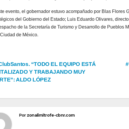
te evento, el gobernador estuvo acompañado por Blas Flores G
tégicos del Gobierno del Estado; Luis Eduardo Olivares, direc
espacho de la Secretaría de Turismo y Desarrollo de Pueblos M
 Ciudad de México.
vegación
ClubSantos. “TODO EL EQUIPO ESTÁ
#
TALIZADO Y TRABAJANDO MUY
RTE”: ALDO LÓPEZ
tradas
Por
zonalimitrofe-cbnr.com