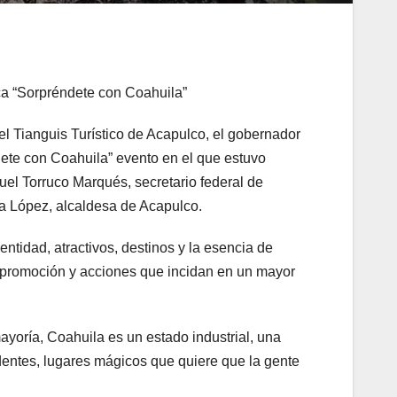
ica “Sorpréndete con Coahuila”
el Tianguis Turístico de Acapulco, el gobernador
ete con Coahuila” evento en el que estuvo
 Torruco Marqués, secretario federal de
a López, alcaldesa de Acapulco.
ntidad, atractivos, destinos y la esencia de
de promoción y acciones que incidan en un mayor
yoría, Coahuila es un estado industrial, una
dentes, lugares mágicos que quiere que la gente