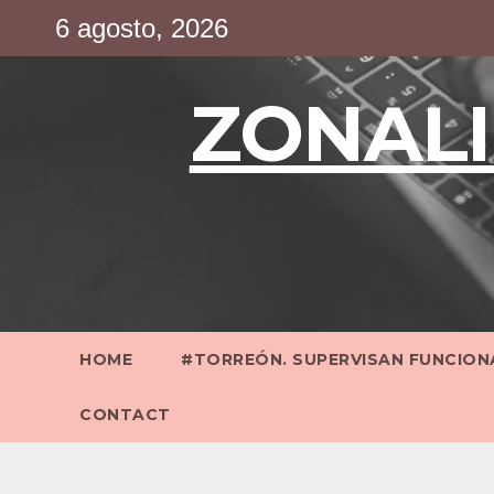
Saltar
6 agosto, 2026
al
contenido
ZONALI
HOME
#TORREÓN. SUPERVISAN FUNCIONA
CONTACT