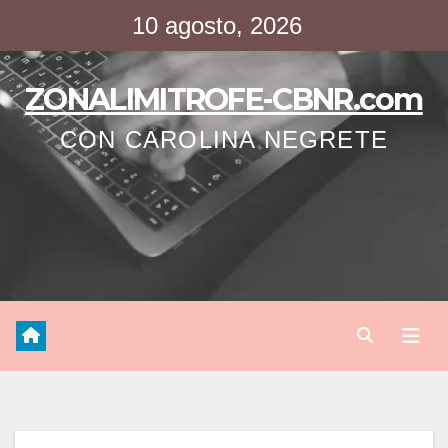
Saltar
10 agosto, 2026
al
contenido
ZONALIMITROFE-CBNR.com
CON CAROLINA NEGRETE