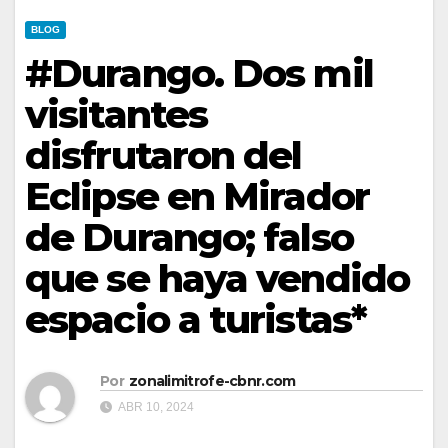
BLOG
#Durango. Dos mil
visitantes
disfrutaron del
Eclipse en Mirador
de Durango; falso
que se haya vendido
espacio a turistas*
Por
zonalimitrofe-cbnr.com
ABR 10, 2024