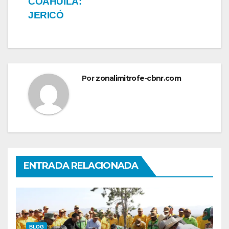
COAHUILA:
JERICÓ
Por
zonalimitrofe-cbnr.com
ENTRADA RELACIONADA
BLOG