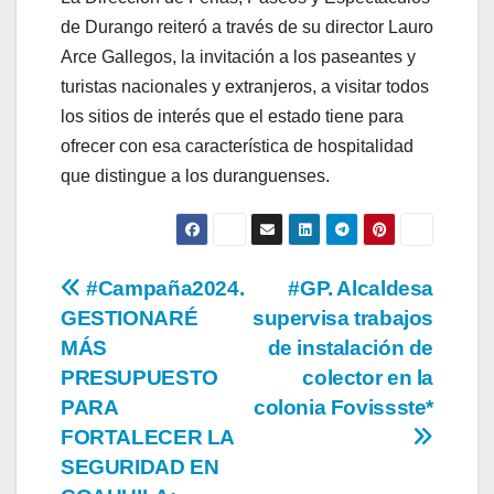
de Durango reiteró a través de su director Lauro
Arce Gallegos, la invitación a los paseantes y
turistas nacionales y extranjeros, a visitar todos
los sitios de interés que el estado tiene para
ofrecer con esa característica de hospitalidad
que distingue a los duranguenses.
Navegación
#Campaña2024.
#GP. Alcaldesa
GESTIONARÉ
supervisa trabajos
de
MÁS
de instalación de
entradas
PRESUPUESTO
colector en la
PARA
colonia Fovissste*
FORTALECER LA
SEGURIDAD EN