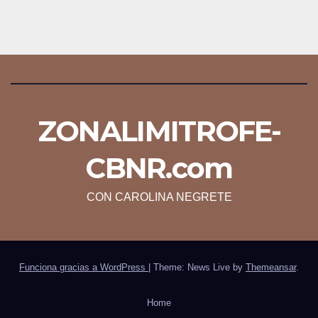
ZONALIMITROFE-
CBNR.com
CON CAROLINA NEGRETE
Funciona gracias a WordPress
|
Theme: News Live by
Themeansar
.
Home