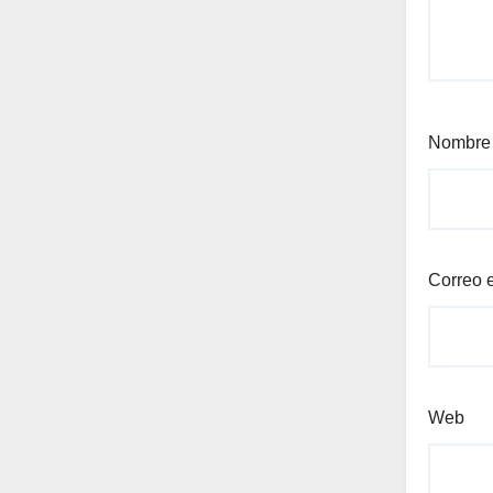
Nombr
Correo 
Web