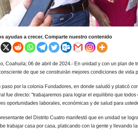
os ayudas a crecer, Comparte nuestro contenido
llo, Coahuila; 06 de abril de 2024.- En unidad y con un plan de
consciente de que se construirán mejores condiciones de vida p
 paso por la colonia Fundadores, en donde saludó y platicó con
al fue directo: “trabajaremos para lograr el equilibrio que todo
es oportunidades laborales, económicas y de salud para ustedes
presentante del Distrito Cuatro manifestó que en unidad se logr
be trabajar casa por casa, platicando con la gente y llevando l