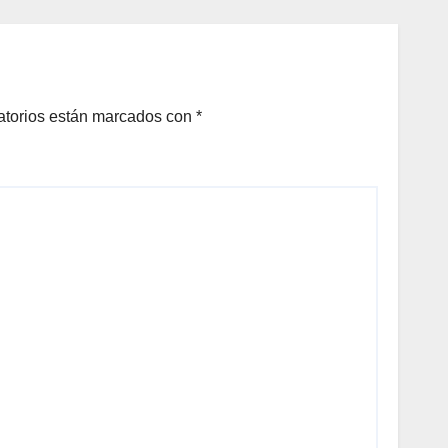
S DE
.
atorios están marcados con
*