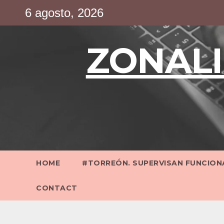
Saltar
6 agosto, 2026
al
contenido
ZONALI
HOME
#TORREÓN. SUPERVISAN FUNCIONA
CONTACT