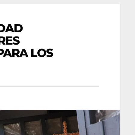
IDAD
RES
PARA LOS