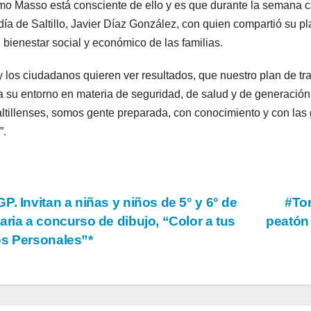
o Masso está consciente de ello y es que durante la semana cam
día de Saltillo, Javier Díaz González, con quien compartió su pla
l bienestar social y económico de las familias.
y los ciudadanos quieren ver resultados, que nuestro plan de tra
a su entorno en materia de seguridad, de salud y de generació
altillenses, somos gente preparada, con conocimiento y con las
”.
vegación
P. Invitan a niñas y niños de 5° y 6° de
#Tor
aria a concurso de dibujo, “Color a tus
peatón
s Personales”*
tradas