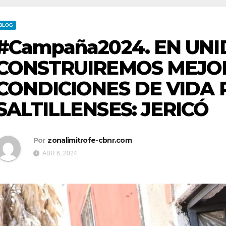
BLOG
#Campaña2024. EN UN
CONSTRUIREMOS MEJO
CONDICIONES DE VIDA 
SALTILLENSES: JERICÓ
Por
zonalimitrofe-cbnr.com
ABR 6, 2024