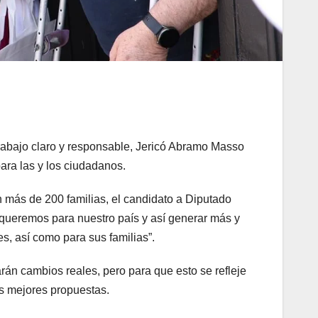
 trabajo claro y responsable, Jericó Abramo Masso
ara las y los ciudadanos.
 más de 200 familias, el candidato a Diputado
s queremos para nuestro país y así generar más y
, así como para sus familias”.
arán cambios reales, pero para que esto se refleje
as mejores propuestas.