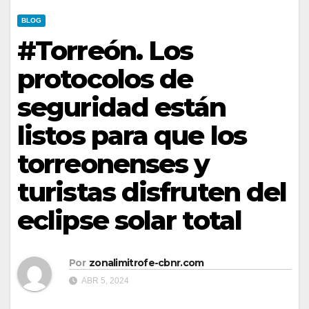
BLOG
#Torreón. Los
protocolos de
seguridad están
listos para que los
torreonenses y
turistas disfruten del
eclipse solar total
Por
zonalimitrofe-cbnr.com
ABR 5, 2024