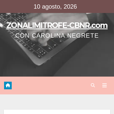
Saltar
10 agosto, 2026
al
contenido
ZONALIMITROFE-CBNR.com
CON CAROLINA NEGRETE