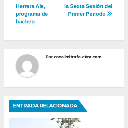
de
Herrera Ale,
la Sexta Sesión del
entradas
programa de
Primer Periodo
bacheo
Por
zonalimitrofe-cbnr.com
ENTRADA RELACIONADA