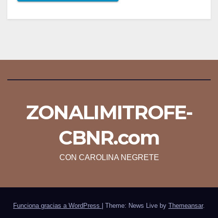
ZONALIMITROFE-
CBNR.com
CON CAROLINA NEGRETE
Funciona gracias a WordPress
|
Theme: News Live by
Themeansar
.