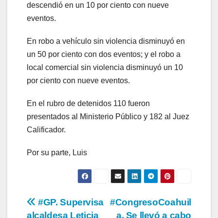
descendió en un 10 por ciento con nueve
eventos.
En robo a vehículo sin violencia disminuyó en
un 50 por ciento con dos eventos; y el robo a
local comercial sin violencia disminuyó un 10
por ciento con nueve eventos.
En el rubro de detenidos 110 fueron
presentados al Ministerio Público y 182 al Juez
Calificador.
Por su parte, Luis
Navegación
#GP. Supervisa
#CongresoCoahuil
alcaldesa Leticia
a. Se llevó a cabo