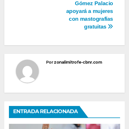
de
Gómez Palacio
entradas
apoyará a mujeres
con mastografías
gratuitas
Por
zonalimitrofe-cbnr.com
ENTRADA RELACIONADA