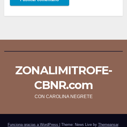
ZONALIMITROFE-
CBNR.com
CON CAROLINA NEGRETE
Funciona gracias a WordPress
|
Theme: News Live by
Themeansar
.