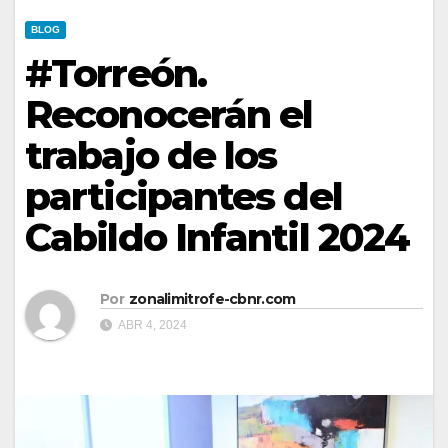
BLOG
#Torreón.
Reconocerán el
trabajo de los
participantes del
Cabildo Infantil 2024
Por
zonalimitrofe-cbnr.com
ABR 4, 2024