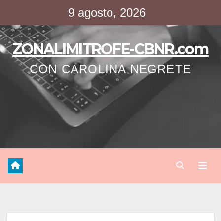
Saltar
9 agosto, 2026
al
contenido
ZONALIMITROFE-CBNR.com
CON CAROLINA NEGRETE