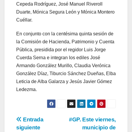
Cepeda Rodríguez, José Manuel Riveroll
Duarte, Mónica Segura León y Mónica Montero
Cuéllar.
En conjunto con la centésima quinta sesión de
la Comisión de Hacienda, Patrimonio y Cuenta
Pública, presidida por el regidor Luis Jorge
Cuerda Serna e integran los ediles José
Armando González Murillo, Claudia Verónica
González Díaz, Tiburcio Sánchez Dueñas, Elba
Leticia de Alba Galarza y Jesús Javier Gómez
Ledezma.
Navegación
Entrada
#GP. Este viernes,
siguiente
municipio de