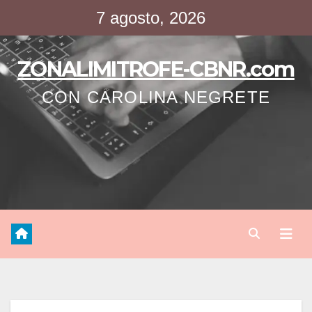
Saltar
7 agosto, 2026
al
contenido
ZONALIMITROFE-CBNR.com
CON CAROLINA NEGRETE