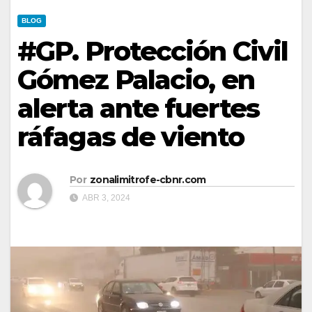
BLOG
#GP. Protección Civil
Gómez Palacio, en
alerta ante fuertes
ráfagas de viento
Por
zonalimitrofe-cbnr.com
ABR 3, 2024