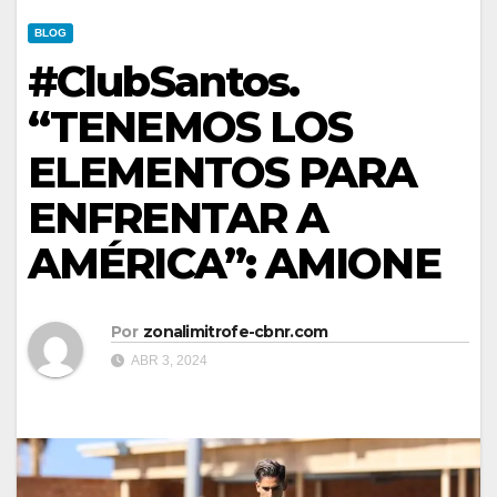
BLOG
#ClubSantos.
“TENEMOS LOS
ELEMENTOS PARA
ENFRENTAR A
AMÉRICA”: AMIONE
Por
zonalimitrofe-cbnr.com
ABR 3, 2024