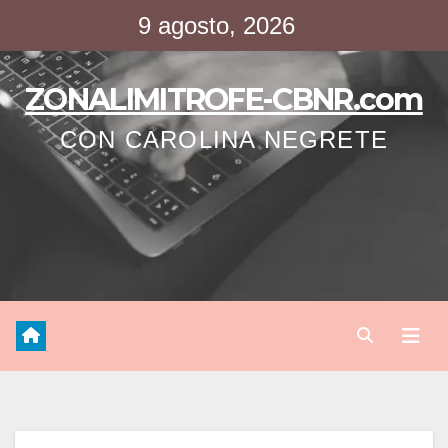
Saltar
9 agosto, 2026
al
contenido
ZONALIMITROFE-CBNR.com
CON CAROLINA NEGRETE