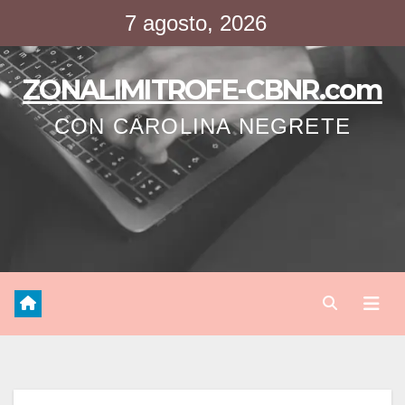
Saltar
7 agosto, 2026
al
contenido
ZONALIMITROFE-CBNR.com
CON CAROLINA NEGRETE