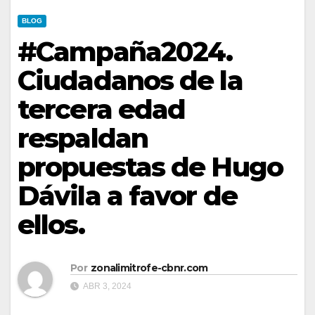
BLOG
#Campaña2024.
Ciudadanos de la
tercera edad
respaldan
propuestas de Hugo
Dávila a favor de
ellos.
Por
zonalimitrofe-cbnr.com
ABR 3, 2024