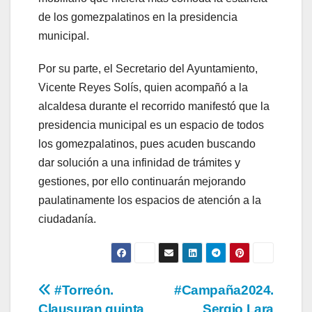
de los gomezpalatinos en la presidencia
municipal.
Por su parte, el Secretario del Ayuntamiento,
Vicente Reyes Solís, quien acompañó a la
alcaldesa durante el recorrido manifestó que la
presidencia municipal es un espacio de todos
los gomezpalatinos, pues acuden buscando
dar solución a una infinidad de trámites y
gestiones, por ello continuarán mejorando
paulatinamente los espacios de atención a la
ciudadanía.
Navegación
#Torreón.
#Campaña2024.
Clausuran quinta
Sergio Lara