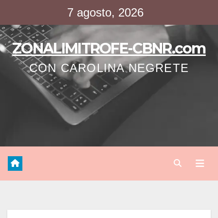
Saltar
7 agosto, 2026
al
contenido
ZONALIMITROFE-CBNR.com
CON CAROLINA NEGRETE