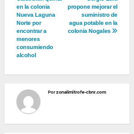
de
en la colonia
propone mejorar el
entradas
Nueva Laguna
suministro de
Norte por
agua potable en la
encontrar a
colonia Nogales
menores
consumiendo
alcohol
Por
zonalimitrofe-cbnr.com