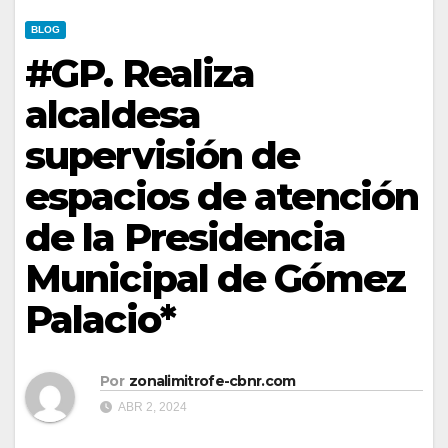
BLOG
#GP. Realiza
alcaldesa
supervisión de
espacios de atención
de la Presidencia
Municipal de Gómez
Palacio*
Por
zonalimitrofe-cbnr.com
ABR 2, 2024