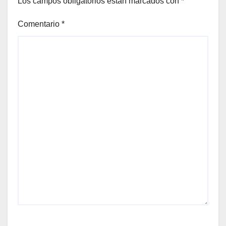
Los campos obligatorios están marcados con
*
Comentario
*