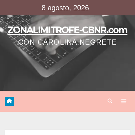
Saltar
8 agosto, 2026
al
contenido
ZONALIMITROFE-CBNR.com
CON CAROLINA NEGRETE