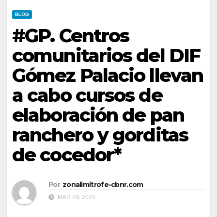
BLOG
#GP. Centros
comunitarios del DIF
Gómez Palacio llevan
a cabo cursos de
elaboración de pan
ranchero y gorditas
de cocedor*
Por
zonalimitrofe-cbnr.com
MAR 29, 2024