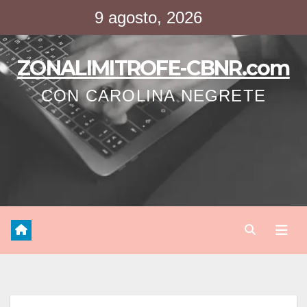
Saltar
9 agosto, 2026
al
contenido
ZONALIMITROFE-CBNR.com
CON CAROLINA NEGRETE