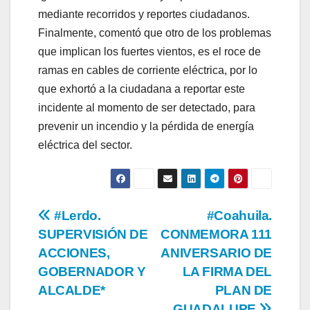
mediante recorridos y reportes ciudadanos.
Finalmente, comentó que otro de los problemas
que implican los fuertes vientos, es el roce de
ramas en cables de corriente eléctrica, por lo
que exhortó a la ciudadana a reportar este
incidente al momento de ser detectado, para
prevenir un incendio y la pérdida de energía
eléctrica del sector.
Navegación
#Lerdo.
#Coahuila.
SUPERVISIÓN DE
CONMEMORA 111
de
ACCIONES,
ANIVERSARIO DE
entradas
GOBERNADOR Y
LA FIRMA DEL
ALCALDE*
PLAN DE
GUADALUPE