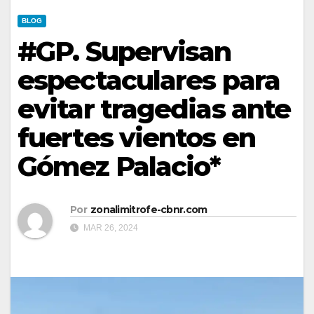
BLOG
#GP. Supervisan
espectaculares para
evitar tragedias ante
fuertes vientos en
Gómez Palacio*
Por
zonalimitrofe-cbnr.com
MAR 26, 2024