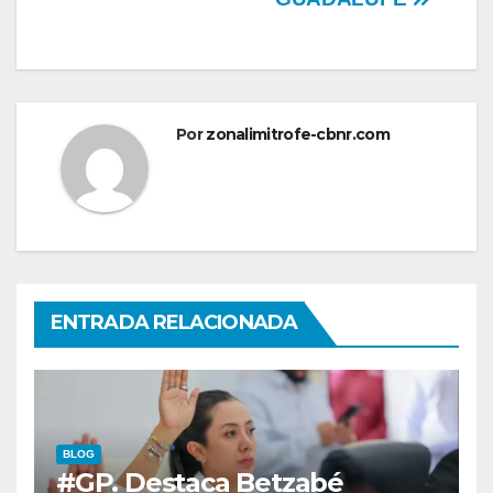
Por
zonalimitrofe-cbnr.com
ENTRADA RELACIONADA
BLOG
#GP. Destaca Betzabé