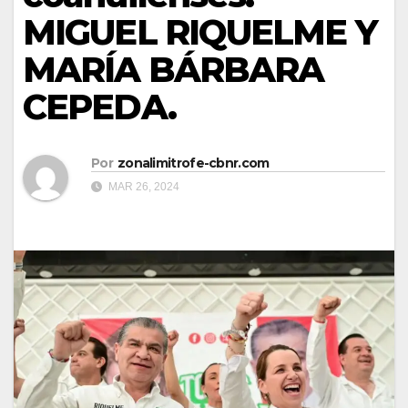
MIGUEL RIQUELME Y
MARÍA BÁRBARA
CEPEDA.
Por
zonalimitrofe-cbnr.com
MAR 26, 2024