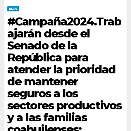
BLOG
#Campaña2024.Trab
ajarán desde el
Senado de la
República para
atender la prioridad
de mantener
seguros a los
sectores productivos
y a las familias
coahuilenses: