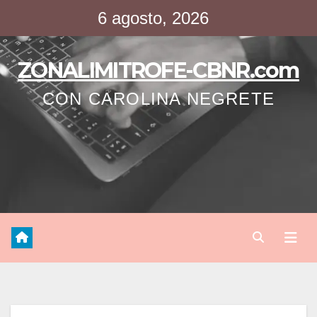
Saltar
6 agosto, 2026
al
contenido
ZONALIMITROFE-CBNR.com
CON CAROLINA NEGRETE