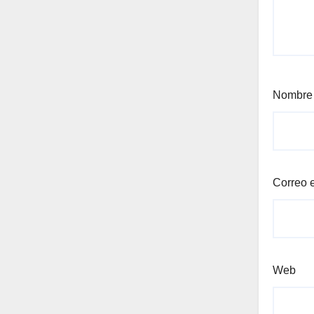
Nombr
Correo 
Web