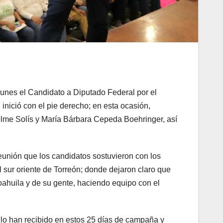
unes el Candidato a Diputado Federal por el
inició con el pie derecho; en esta ocasión,
elme Solís y María Bárbara Cepeda Boehringer, así
 reunión que los candidatos sostuvieron con los
el sur oriente de Torreón; donde dejaron claro que
oahuila y de su gente, haciendo equipo con el
 lo han recibido en estos 25 días de campaña y