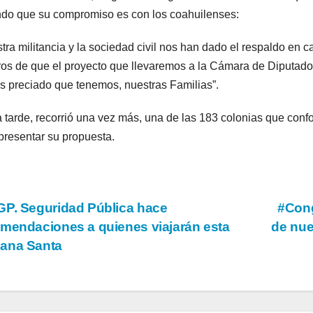
ndo que su compromiso es con los coahuilenses:
tra militancia y la sociedad civil nos han dado el respaldo en 
os de que el proyecto que llevaremos a la Cámara de Diputado
s preciado que tenemos, nuestras Familias”.
a tarde, recorrió una vez más, una de las 183 colonias que conf
presentar su propuesta.
vegación
P. Seguridad Pública hace
#Cong
mendaciones a quienes viajarán esta
de nue
ana Santa
tradas