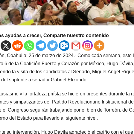
os ayudas a crecer, Comparte nuestro contenido
ón, Coahuila; 25 de marzo de 2024.- Como cada semana, este l
ito 6 de la Coalición Fuerza y Corazón por México, Hugo Dávila, 
iendo la visita de los candidatos al Senado, Miguel Ángel Riqu
del suplente a senador Gabriel Elizondo.
tusiasmo y la fortaleza priísta se hicieron presentes durante la
antes y simpatizantes del Partido Revolucionario Institucional d
 el Congreso seguirán trabajando por el bien de Torreón, de C
rno del Estado para llevarlo al siguiente nivel.
te su intervención, Hugo Dávila agradeció el cariño con el que