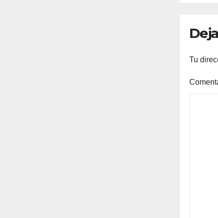
las
Deja
Tu direc
Coment