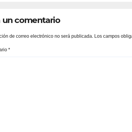
 11 de la mañana*
 un comentario
ción de correo electrónico no será publicada.
Los campos oblig
ario
*