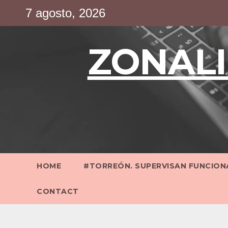
Saltar
7 agosto, 2026
al
contenido
ZONALI
HOME
#TORREÓN. SUPERVISAN FUNCIONA
CONTACT