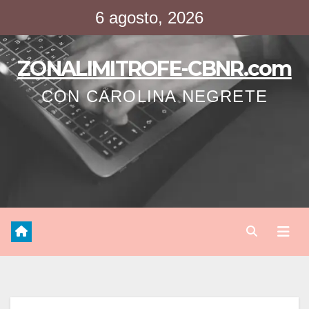
Saltar
6 agosto, 2026
al
contenido
ZONALIMITROFE-CBNR.com
CON CAROLINA NEGRETE