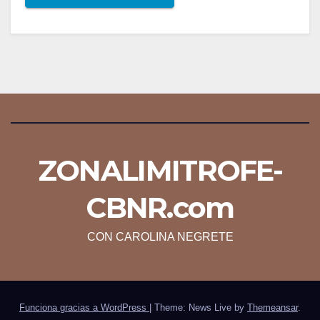
ZONALIMITROFE-
CBNR.com
CON CAROLINA NEGRETE
Funciona gracias a WordPress
|
Theme: News Live by
Themeansar
.