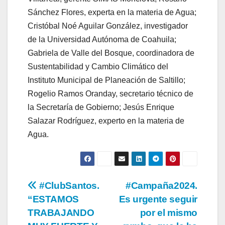
Sánchez Flores, experta en la materia de Agua;
Cristóbal Noé Aguilar González, investigador
de la Universidad Autónoma de Coahuila;
Gabriela de Valle del Bosque, coordinadora de
Sustentabilidad y Cambio Climático del
Instituto Municipal de Planeación de Saltillo;
Rogelio Ramos Oranday, secretario técnico de
la Secretaría de Gobierno; Jesús Enrique
Salazar Rodríguez, experto en la materia de
Agua.
Navegación
#ClubSantos.
#Campaña2024.
“ESTAMOS
Es urgente seguir
de
TRABAJANDO
por el mismo