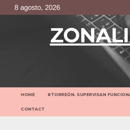
Saltar
8 agosto, 2026
al
contenido
ZONALI
HOME
#TORREÓN. SUPERVISAN FUNCIONA
CONTACT