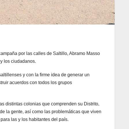
campaña por las calles de Saltillo, Abramo Masso
 y los ciudadanos.
altillenses y con la firme idea de generar un
ruir acuerdos con todos los grupos
as distintas colonias que comprenden su Distrito,
de la gente, así como las problemáticas que viven
para las y los habitantes del país.