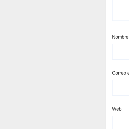
Nombr
Correo 
Web