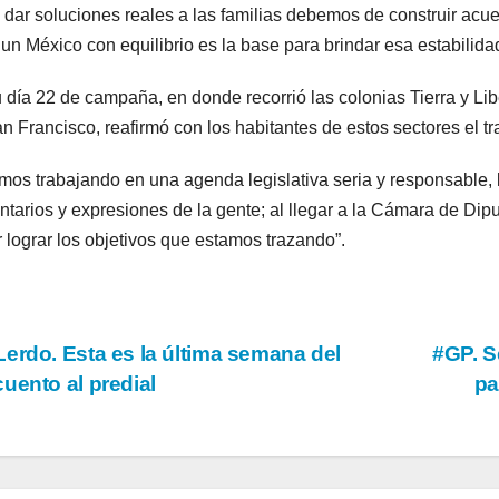
 dar soluciones reales a las familias debemos de construir acuer
 un México con equilibrio es la base para brindar esa estabilida
 día 22 de campaña, en donde recorrió las colonias Tierra y Li
n Francisco, reafirmó con los habitantes de estos sectores el t
mos trabajando en una agenda legislativa seria y responsable, l
tarios y expresiones de la gente; al llegar a la Cámara de Dipu
 lograr los objetivos que estamos trazando”.
vegación
erdo. Esta es la última semana del
#GP. S
uento al predial
pa
tradas