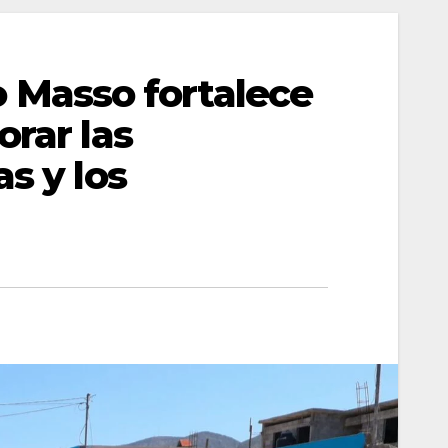
Masso fortalece
orar las
s y los