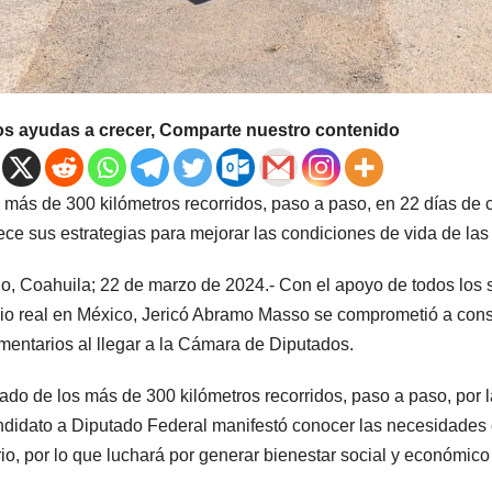
os ayudas a crecer, Comparte nuestro contenido
 más de 300 kilómetros recorridos, paso a paso, en 22 días de 
lece sus estrategias para mejorar las condiciones de vida de las
llo, Coahuila; 22 de marzo de 2024.- Con el apoyo de todos los s
o real en México, Jericó Abramo Masso se comprometió a const
mentarios al llegar a la Cámara de Diputados.
ado de los más de 300 kilómetros recorridos, paso a paso, por l
ndidato a Diputado Federal manifestó conocer las necesidades 
rio, por lo que luchará por generar bienestar social y económico 