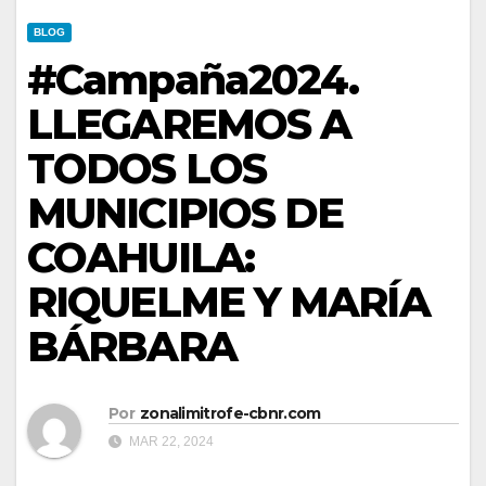
BLOG
#Campaña2024.
LLEGAREMOS A
TODOS LOS
MUNICIPIOS DE
COAHUILA:
RIQUELME Y MARÍA
BÁRBARA
Por
zonalimitrofe-cbnr.com
MAR 22, 2024