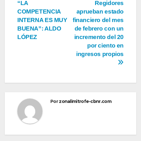
“LA
Regidores
de
COMPETENCIA
aprueban estado
entradas
INTERNA ES MUY
financiero del mes
BUENA”: ALDO
de febrero con un
LÓPEZ
incremento del 20
por ciento en
ingresos propios
Por
zonalimitrofe-cbnr.com