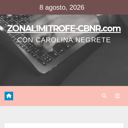
Saltar
8 agosto, 2026
al
contenido
ZONALIMITROFE-CBNR.com
CON CAROLINA NEGRETE