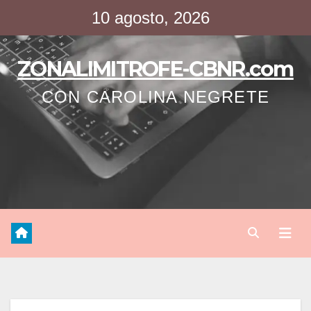
Saltar
10 agosto, 2026
al
contenido
ZONALIMITROFE-CBNR.com
CON CAROLINA NEGRETE