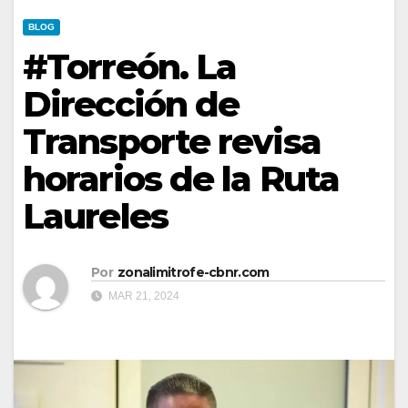
BLOG
#Torreón. La
Dirección de
Transporte revisa
horarios de la Ruta
Laureles
Por
zonalimitrofe-cbnr.com
MAR 21, 2024