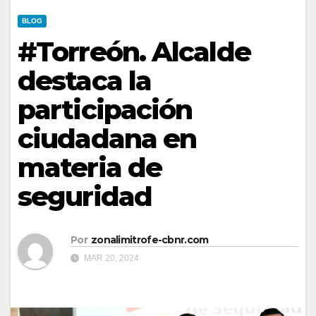
BLOG
#Torreón. Alcalde
destaca la
participación
ciudadana en
materia de
seguridad
Por
zonalimitrofe-cbnr.com
MAR 20, 2024