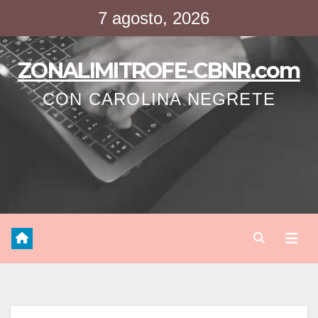
Saltar
7 agosto, 2026
al
contenido
ZONALIMITROFE-CBNR.com
CON CAROLINA NEGRETE