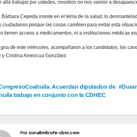
 allá trabajar por ustedes, nosotros no nos vamos a desaparec
 Bárbara Cepeda insiste en el tema de la salud, lo desmantelad
s ciudadanos porque las cosas cambien para evitar esta situaci
o tienen acceso a medicamentos, ni a instituciones médicas es
 gira de este miércoles, acompañaron a los candidatos, los can
 y Cristina Amezcua González.
vegación
ongresoCoahuila. Acuerdan diputados de
#Durang
uila trabajo en conjunto con la CDHEC
tradas
Por
zonalimitrofe-cbnr.com