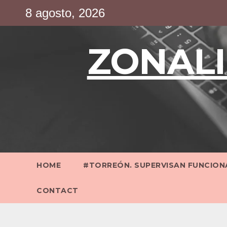
Saltar
8 agosto, 2026
al
contenido
ZONALI
HOME
#TORREÓN. SUPERVISAN FUNCIONA
CONTACT