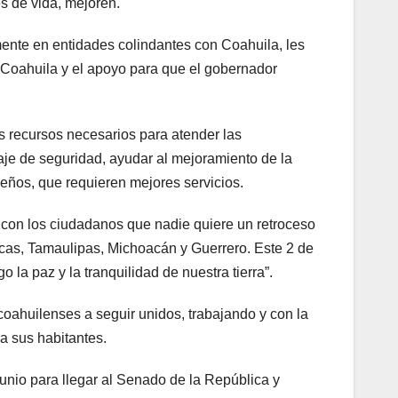
s de vida, mejoren.
mente en entidades colindantes con Coahuila, les
 Coahuila y el apoyo para que el gobernador
s recursos necesarios para atender las
aje de seguridad, ayudar al mejoramiento de la
eños, que requieren mejores servicios.
 con los ciudadanos que nadie quiere un retroceso
cas, Tamaulipas, Michoacán y Guerrero. Este 2 de
 la paz y la tranquilidad de nuestra tierra”.
 coahuilenses a seguir unidos, trabajando y con la
a sus habitantes.
unio para llegar al Senado de la República y