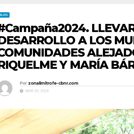
BLOG
#Campaña2024. LLEVA
DESARROLLO A LOS MUN
COMUNIDADES ALEJADO
RIQUELME Y MARÍA BÁ
Por
zonalimitrofe-cbnr.com
MAR 20, 2024