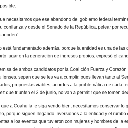
 posible.
ue necesitamos que ese abandono del gobierno federal termine
u confianza y desde el Senado de la República, pelear por recu
sponden”.
o está fundamentado además, porque la entidad es una de las 
arto lugar en la generación de ingresos propios, expresó el cand
emisa de ambos candidatos por la Coalición Fuerza y Corazón 
ilenses, sepan que se les va a cumplir, pues llevan tanto al 
ados, propuestas viables, acordes a la problemática de cada re
ez que triunfen el 2 de junio, no van a permitir que se tomen d
 que a Coahuila le siga yendo bien, necesitamos conservar lo q
o, porque siguen llegando inversiones a la entidad y el rumbo 
entes a los eventos que tuvieron con mujeres y hombres de la es