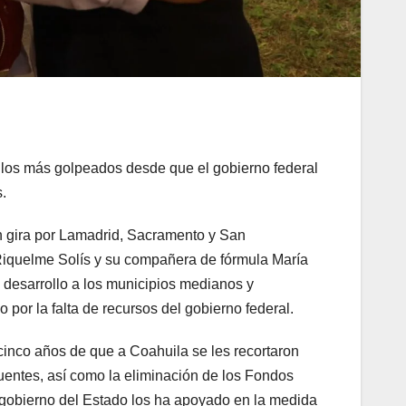
o los más golpeados desde que el gobierno federal
.
 gira por Lamadrid, Sacramento y San
Riquelme Solís y su compañera de fórmula María
desarrollo a los municipios medianos y
por la falta de recursos del gobierno federal.
inco años de que a Coahuila se les recortaron
puentes, así como la eliminación de los Fondos
 gobierno del Estado los ha apoyado en la medida