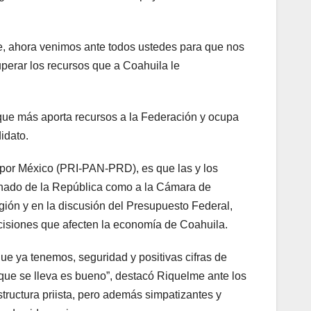
, ahora venimos ante todos ustedes para que nos
perar los recursos que a Coahuila le
que más aporta recursos a la Federación y ocupa
idato.
por México (PRI-PAN-PRD), es que las y los
Senado de la República como a la Cámara de
gión y en la discusión del Presupuesto Federal,
ecisiones que afecten la economía de Coahuila.
ue ya tenemos, seguridad y positivas cifras de
que se lleva es bueno”, destacó Riquelme ante los
tructura priista, pero además simpatizantes y