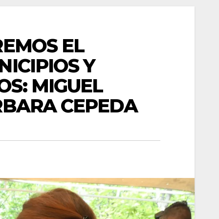
REMOS EL
ICIPIOS Y
S: MIGUEL
RBARA CEPEDA