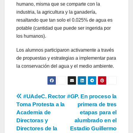
humano, misma que se comparte con la
industria, la agricultura y la ganadería,
resaltando que tan solo el 0.025% de agua es
potable (cantidad que puede ser ingerida por
los humanos).
Los alumnos participaron activamente a través
de propuestas y estrategias a implementar para
la conservación del agua y el medio ambiente.
Navegación
#UAdeC. Rector
#GP. En proceso la
Toma Protesta a la
primera de tres
de
Academia de
etapas para el
entradas
Directoras y
alumbrado en el
Directores de la
Estadio Guillermo