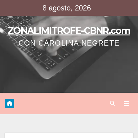
Saltar
8 agosto, 2026
al
contenido
ZONALIMITROFE-CBNR.com
CON CAROLINA NEGRETE