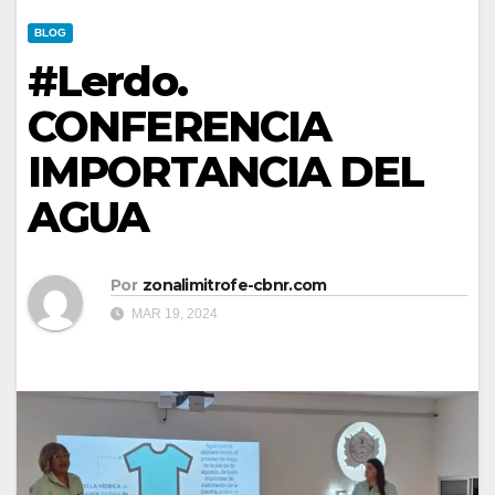
BLOG
#Lerdo.
CONFERENCIA
IMPORTANCIA DEL
AGUA
Por
zonalimitrofe-cbnr.com
MAR 19, 2024