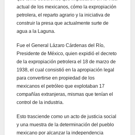
actual de los mexicanos, cómo la expropiación
petrolera, el reparto agrario y la iniciativa de
construir la presa que actualmente surte de
agua a la Laguna.
Fue el General Lázaro Cárdenas del Río,
Presidente de México, quien expidió el decreto
de la expropiación petrolera el 18 de marzo de
1938, el cual consistió en la apropiación legal
para convertirse en propiedad de los
mexicanos el petróleo que explotaban 17
compañías extranjeras, mismas que tenían el
control de la industria.
Esto trasciende como un acto de justicia social
y una muestra de la determinación del pueblo
mexicano por alcanzar la independencia