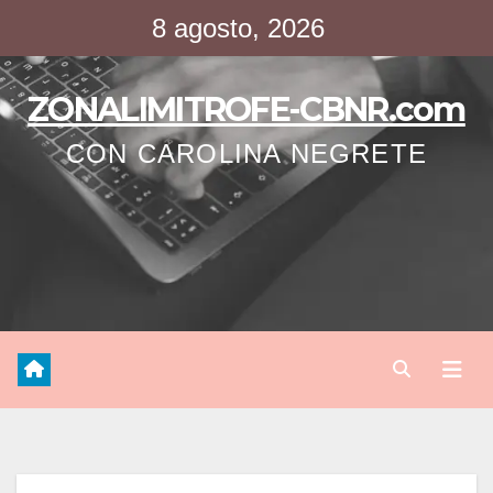
Saltar
8 agosto, 2026
al
contenido
ZONALIMITROFE-CBNR.com
CON CAROLINA NEGRETE