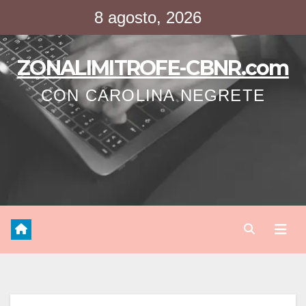
Saltar
8 agosto, 2026
al
contenido
ZONALIMITROFE-CBNR.com
CON CAROLINA NEGRETE