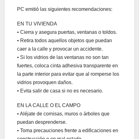
PC emitió las siguientes recomendaciones:
EN TU VIVIENDA
•⁠ ⁠Cierra y asegura puertas, ventanas o toldos.
•⁠ ⁠Retira todos aquellos objetos que puedan
caer a la calle y provocar un accidente.
•⁠ ⁠Si los vidrios de las ventanas no son tan
fuertes, coloca cinta adhesiva transparente en
la parte interior para evitar que al romperse los
vidrios provoquen daños.
•⁠ ⁠Evita salir de casa si no es necesario.
EN LA CALLE O EL CAMPO
•⁠ ⁠Aléjate de cornisas, muros o árboles que
puedan desprenderse.
•⁠ ⁠Toma precauciones frente a edificaciones en
construcción o en mal estado.