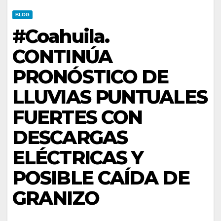
BLOG
#Coahuila.
CONTINÚA
PRONÓSTICO DE
LLUVIAS PUNTUALES
FUERTES CON
DESCARGAS
ELÉCTRICAS Y
POSIBLE CAÍDA DE
GRANIZO