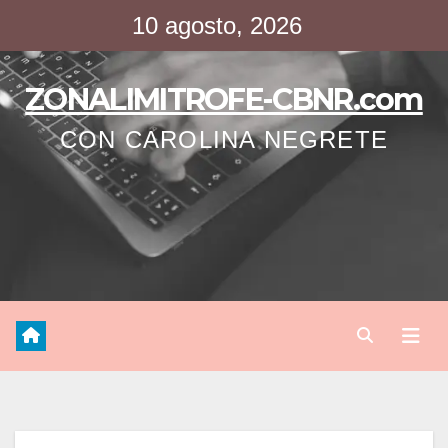
Saltar
10 agosto, 2026
al
contenido
ZONALIMITROFE-CBNR.com
CON CAROLINA NEGRETE