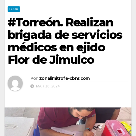
BLOG
#Torreón. Realizan
brigada de servicios
médicos en ejido
Flor de Jimulco
Por
zonalimitrofe-cbnr.com
MAR 16, 2024