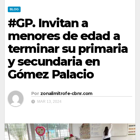
BLOG
#GP. Invitan a
menores de edad a
terminar su primaria
y secundaria en
Gómez Palacio
Por
zonalimitrofe-cbnr.com
MAR 13, 2024