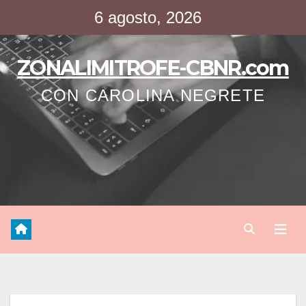
Saltar
6 agosto, 2026
al
contenido
ZONALIMITROFE-CBNR.com
CON CAROLINA NEGRETE