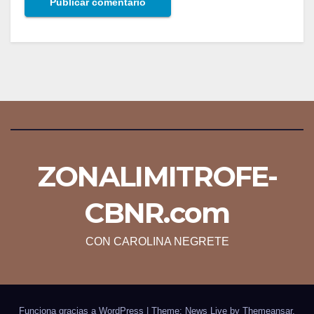
ZONALIMITROFE-
CBNR.com
CON CAROLINA NEGRETE
Funciona gracias a WordPress
|
Theme: News Live by
Themeansar
.