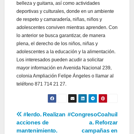
belleza y guitarra, así como actividades
deportivas y culturales, donde en un ambiente
de respeto y camaradería, niñas, niños y
adolescentes conviven mientras aprenden. Con
lo anterior se busca garantizar, de manera
plena, el derecho de los niños, niñas y
adolescentes a la educación y la alimentación.
Los interesados pueden acudir a solicitar
mayor información en Avenida Nacional 239,
colonia Ampliación Felipe Ángeles o llamar al
teléfono 871 714 21 27.
Navegación
#lerdo. Realizan
#CongresoCoahuil
acciones de
a. Reforzar
de
mantenimiento.
campañas en