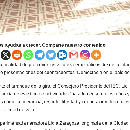
os ayudas a crecer, Comparte nuestro contenido
a finalidad de promover los valores democráticos desde la infanci
de presentaciones del cuentacuentos “Democracia en el país de
te el arranque de la gira, el Consejero Presidente del IEC, Li
tancia de este tipo de actividades “para fomentar en los niños 
os como la tolerancia, respeto, libertad y cooperación, los cua
b la edad de votar”.
perimentada narradora Lidia Zaragoza, originaria de la Ciudad d