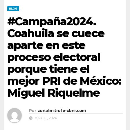
BLOG
#Campaña2024.
Coahuila se cuece
aparte en este
proceso electoral
porque tiene el
mejor PRI de México:
Miguel Riquelme
Por
zonalimitrofe-cbnr.com
MAR 11, 2024