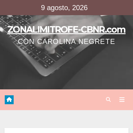
Saltar
9 agosto, 2026
al
contenido
ZONALIMITROFE-CBNR.com
CON CAROLINA NEGRETE