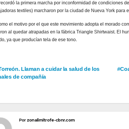
recordó la primera marcha por inconformidad de condiciones de
ajadoras textiles) marcharon por la ciudad de Nueva York para e
omo el motivo por el que este movimiento adopta el morado com
ron al quedar atrapadas en la fábrica Triangle Shirtwaist. El hu
o, ya que producían tela de ese tono.
vegación
orreón. Llaman a cuidar la salud de los
#Co
males de compañía
tradas
Por
zonalimitrofe-cbnr.com