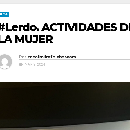
BLOG
#Lerdo. ACTIVIDADES D
LA MUJER
Por
zonalimitrofe-cbnr.com
MAR 9, 2024