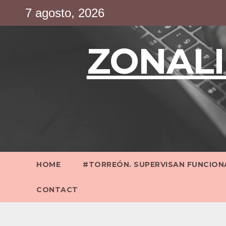
Saltar
7 agosto, 2026
al
contenido
ZONALI
HOME
#TORREÓN. SUPERVISAN FUNCIONA
CONTACT