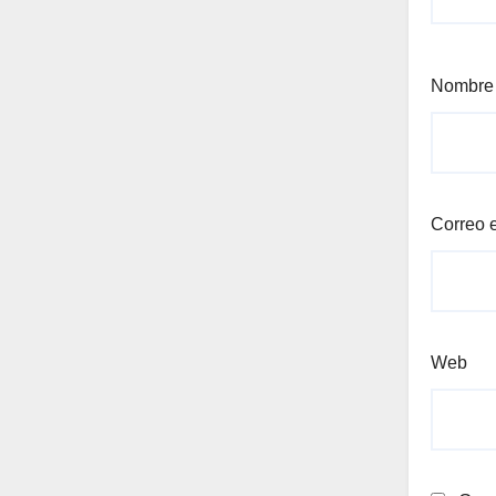
Nombr
Correo 
Web