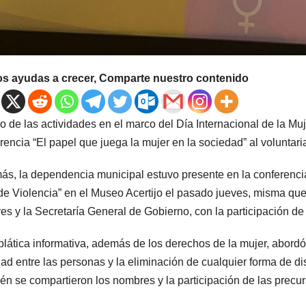
os ayudas a crecer, Comparte nuestro contenido
o de las actividades en el marco del Día Internacional de la Muje
rencia “El papel que juega la mujer en la sociedad” al voluntaria
s, la dependencia municipal estuvo presente en la conferencia
 de Violencia” en el Museo Acertijo el pasado jueves, misma que s
es y la Secretaría General de Gobierno, con la participación d
plática informativa, además de los derechos de la mujer, abord
ad entre las personas y la eliminación de cualquier forma de di
én se compartieron los nombres y la participación de las precu