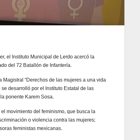
r, el Instituto Municipal de Lerdo acercó la
do del 72 Batallón de Infantería.
 Magistral “Derechos de las mujeres a una vida
e desarrolló por el Instituto Estatal de las
e la ponente Karem Sosa.
ó el movimiento del feminismo, que busca la
scriminación o violencia contra las mujeres;
rsoras feministas mexicanas.