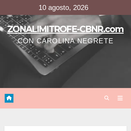
Saltar
10 agosto, 2026
al
contenido
ZONALIMITROFE-CBNR.com
CON CAROLINA NEGRETE