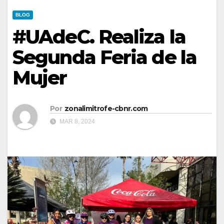
BLOG
#UAdeC. Realiza la
Segunda Feria de la
Mujer
Por
zonalimitrofe-cbnr.com
MAR 8, 2024