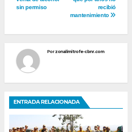
entradas
sin permiso
recibió
mantenimiento
Por
zonalimitrofe-cbnr.com
ENTRADA RELACIONADA