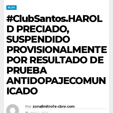
BLOG
#ClubSantos.HAROL
D PRECIADO,
SUSPENDIDO
PROVISIONALMENTE
POR RESULTADO DE
PRUEBA
ANTIDOPAJECOMUN
ICADO
Por
zonalimitrofe-cbnr.com