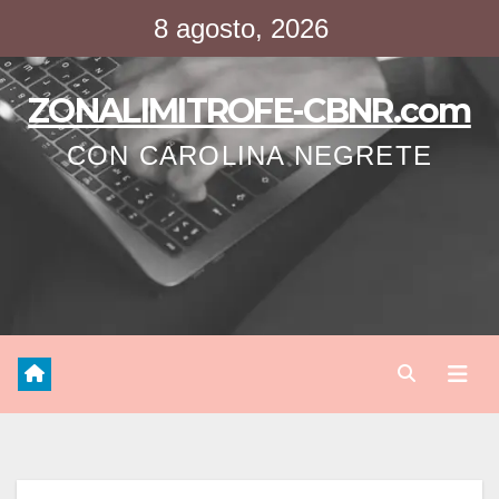
Saltar
8 agosto, 2026
al
contenido
ZONALIMITROFE-CBNR.com
CON CAROLINA NEGRETE