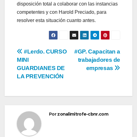
disposición total a colaborar con las instancias
competentes y con Harold Preciado, para
resolver esta situación cuanto antes.
Navegación
#Lerdo. CURSO
#GP. Capacitan a
MINI
trabajadores de
de
GUARDIANES DE
empresas
entradas
LA PREVENCIÓN
Por
zonalimitrofe-cbnr.com