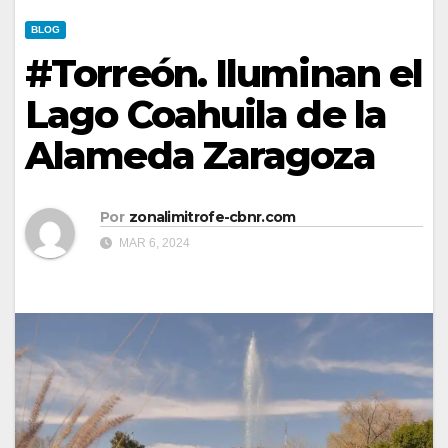
BLOG
#Torreón. Iluminan el
Lago Coahuila de la
Alameda Zaragoza
Por
zonalimitrofe-cbnr.com
MAR 6, 2024