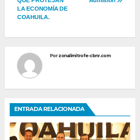
QUE PROTEJAN
Admisión
LA ECONOMÍA DE
COAHUILA.
Por
zonalimitrofe-cbnr.com
ENTRADA RELACIONADA