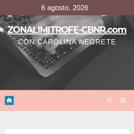
Saltar
6 agosto, 2026
al
contenido
ZONALIMITROFE-CBNR.com
CON CAROLINA NEGRETE