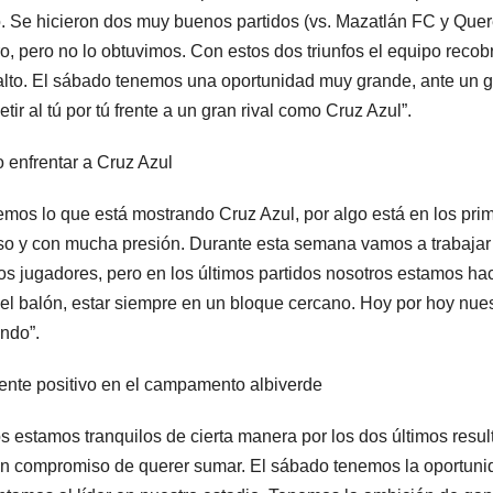
. Se hicieron dos muy buenos partidos (vs. Mazatlán FC y Que
ro, pero no lo obtuvimos. Con estos dos triunfos el equipo recob
lto. El sábado tenemos una oportunidad muy grande, ante un gr
tir al tú por tú frente a un gran rival como Cruz Azul”.
enfrentar a Cruz Azul
mos lo que está mostrando Cruz Azul, por algo está en los pr
so y con mucha presión. Durante esta semana vamos a trabajar
s jugadores, pero en los últimos partidos nosotros estamos ha
 el balón, estar siempre en un bloque cercano. Hoy por hoy nues
ndo”.
nte positivo en el campamento albiverde
s estamos tranquilos de cierta manera por los dos últimos resu
n compromiso de querer sumar. El sábado tenemos la oportunid