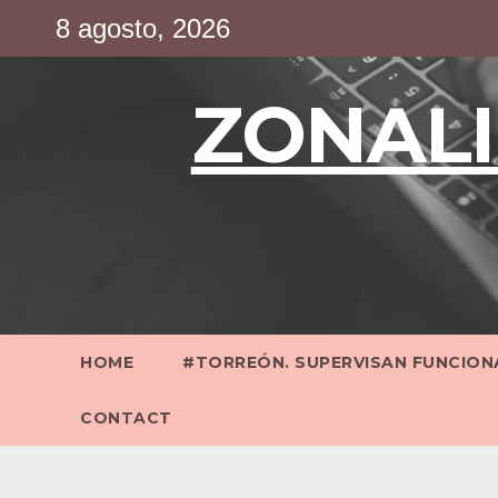
Saltar
8 agosto, 2026
al
contenido
ZONALI
HOME
#TORREÓN. SUPERVISAN FUNCIONA
CONTACT