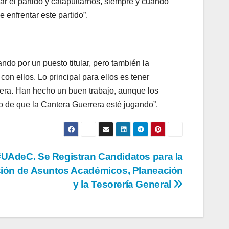
r el partido y catapultarnos, siempre y cuando
enfrentar este partido”.
do por un puesto titular, pero también la
on ellos. Lo principal para ellos es tener
era. Han hecho un buen trabajo, aunque los
so de que la Cantera Guerrera esté jugando”.
#UAdeC. Se Registran Candidatos para la
ción de Asuntos Académicos, Planeación
y la Tesorería General