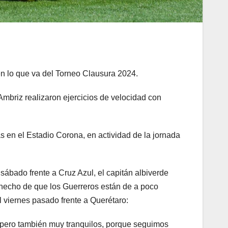
en lo que va del Torneo Clausura 2024.
Ambriz realizaron ejercicios de velocidad con
s en el Estadio Corona, en actividad de la jornada
sábado frente a Cruz Azul, el capitán albiverde
l hecho de que los Guerreros están de a poco
l viernes pasado frente a Querétaro:
 pero también muy tranquilos, porque seguimos