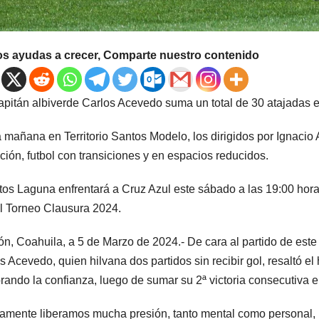
os ayudas a crecer, Comparte nuestro contenido
capitán albiverde Carlos Acevedo suma un total de 30 atajadas 
a mañana en Territorio Santos Modelo, los dirigidos por Ignacio 
ición, futbol con transiciones y en espacios reducidos.
tos Laguna enfrentará a Cruz Azul este sábado a las 19:00 hora
l Torneo Clausura 2024.
ón, Coahuila, a 5 de Marzo de 2024.- De cara al partido de este 
s Acevedo, quien hilvana dos partidos sin recibir gol, resaltó e
rando la confianza, luego de sumar su 2ª victoria consecutiva e
amente liberamos mucha presión, tanto mental como personal,