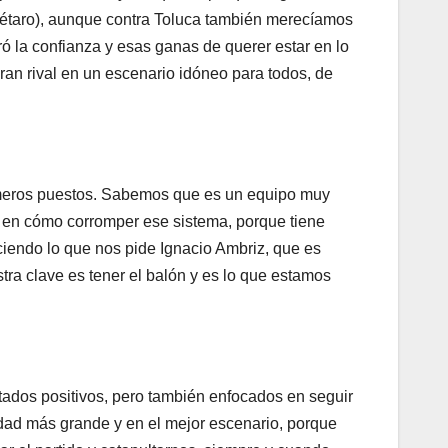
rétaro), aunque contra Toluca también merecíamos
ró la confianza y esas ganas de querer estar en lo
an rival en un escenario idóneo para todos, de
imeros puestos. Sabemos que es un equipo muy
 en cómo corromper ese sistema, porque tiene
ciendo lo que nos pide Ignacio Ambriz, que es
tra clave es tener el balón y es lo que estamos
ltados positivos, pero también enfocados en seguir
ad más grande y en el mejor escenario, porque