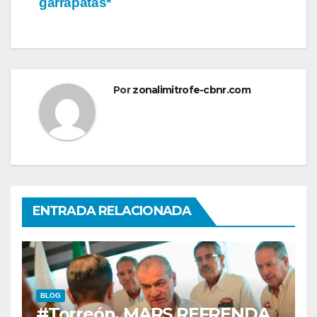
garrapatas*
Por
zonalimitrofe-cbnr.com
ENTRADA RELACIONADA
BLOG
#Torreón. MARS REFRENDA