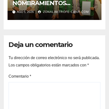
NOMBRAMIENTOS
FORTALECE GOBERNADOR
AGO 5, 2026
ZONALIMITROFE-CBNR.COM
GABINETE
Deja un comentario
Tu dirección de correo electrónico no será publicada.
Los campos obligatorios están marcados con
*
Comentario
*