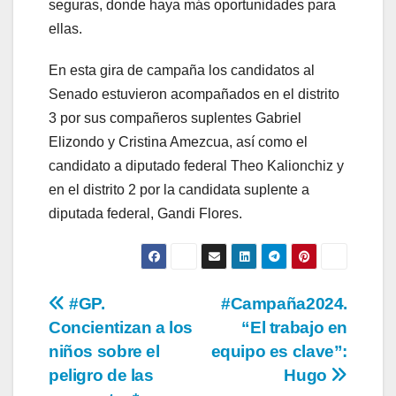
seguras, donde haya más oportunidades para
ellas.
En esta gira de campaña los candidatos al
Senado estuvieron acompañados en el distrito
3 por sus compañeros suplentes Gabriel
Elizondo y Cristina Amezcua, así como el
candidato a diputado federal Theo Kalionchiz y
en el distrito 2 por la candidata suplente a
diputada federal, Gandi Flores.
Navegación
#GP.
#Campaña2024.
Concientizan a los
“El trabajo en
de
niños sobre el
equipo es clave”:
entradas
peligro de las
Hugo