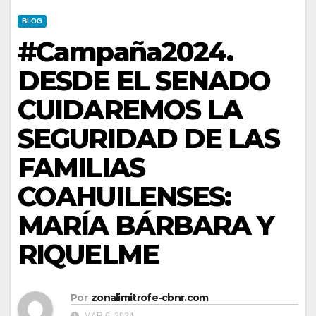
BLOG
#Campaña2024.
DESDE EL SENADO
CUIDAREMOS LA
SEGURIDAD DE LAS
FAMILIAS
COAHUILENSES:
MARÍA BÁRBARA Y
RIQUELME
Por
zonalimitrofe-cbnr.com