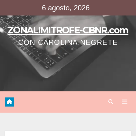
Saltar
6 agosto, 2026
al
contenido
ZONALIMITROFE-CBNR.com
CON CAROLINA NEGRETE