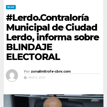
BLOG
#Lerdo.Contraloría
Municipal de Ciudad
Lerdo, informa sobre
BLINDAJE
ELECTORAL
Por
zonalimitrofe-cbnr.com
MAR 5, 2024