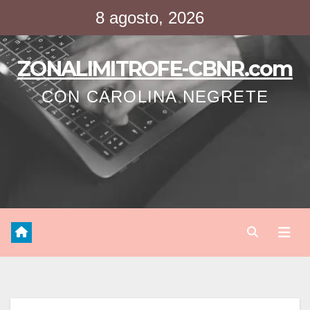
Saltar
8 agosto, 2026
al
contenido
ZONALIMITROFE-CBNR.com
CON CAROLINA NEGRETE