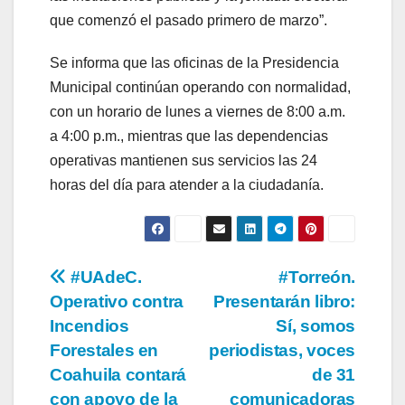
que comenzó el pasado primero de marzo”.
Se informa que las oficinas de la Presidencia
Municipal continúan operando con normalidad,
con un horario de lunes a viernes de 8:00 a.m.
a 4:00 p.m., mientras que las dependencias
operativas mantienen sus servicios las 24
horas del día para atender a la ciudadanía.
Navegación
#UAdeC.
#Torreón.
Operativo contra
Presentarán libro:
de
Incendios
Sí, somos
entradas
Forestales en
periodistas, voces
Coahuila contará
de 31
con apoyo de la
comunicadoras